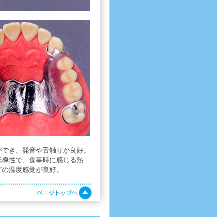
ができ、発音や舌触りが良好。
伝導性で、食事時に感じる熱
どの温度感覚が良好。