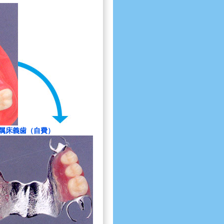
属床義歯（自費）